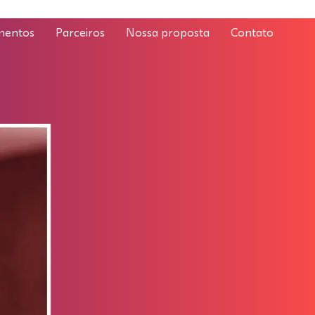
mentos
Parceiros
Nossa proposta
Contato